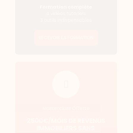
Formation complète
4 vidéos tutoriels
3 outils indispensables
RECEVOIR LA FORMATION
Masterclass Offerte
2500€/MOIS DE REVENUS
IMMOBILIERS SANS