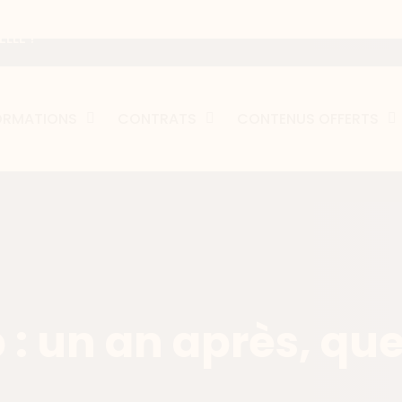
LLE !
ORMATIONS
CONTRATS
CONTENUS OFFERTS
 : un an après, que