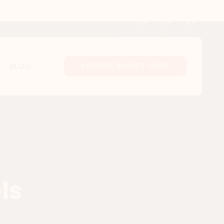
BLOG
PRENDRE RENDEZ-VOUS
ls