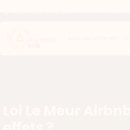
TELECHARGEZ LE BAIL SOUS LOCATION PROFESSIONNE
SOUS-LOCATION PRO
F
Loi Le Meur Airbnb
effets ?