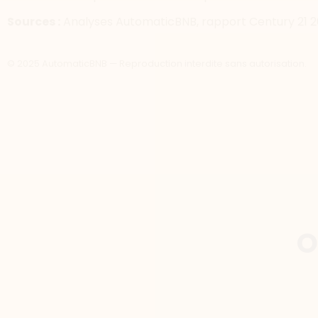
Sources :
Analyses AutomaticBNB, rapport Century 21 2025
© 2025 AutomaticBNB — Reproduction interdite sans autorisation.
O