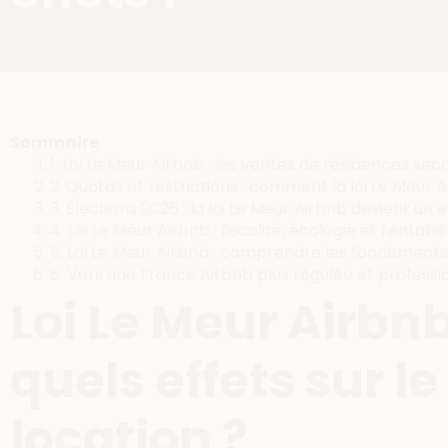
Sommaire
1. Loi Le Meur Airbnb : les ventes de résidences se
2. Quotas et restrictions : comment la loi Le Meur A
3. Élections 2026 : la loi Le Meur Airbnb devient un e
4. Loi Le Meur Airbnb : fiscalité, écologie et rentabil
5. Loi Le Meur Airbnb : comprendre les fondements 
6. Vers une France Airbnb plus régulée et professi
Loi Le Meur Airbnb
quels effets sur l
location ?