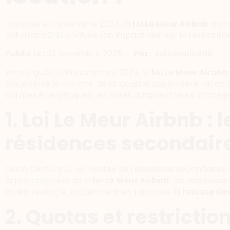
Adoptée en novembre 2024, la
loi Le Meur Airbnb
tran
AutomaticBNB analyse son impact réel sur la rentabilité, 
Publié le :
23 novembre 2025 —
Par :
AutomaticBNB
Promulguée le 19 novembre 2024, la
loi Le Meur Airbnb
bouleversé le marché de la location saisonnière. Un an a
normes énergétiques, les hôtes adaptent leurs stratégi
1. Loi Le Meur Airbnb : 
résidences secondair
Selon Century 21, les ventes de résidences secondaires
la promulgation de la
loi Le Meur Airbnb
. De nombreux i
moins rentable, notamment en raison de la
hausse des
2. Quotas et restrictio