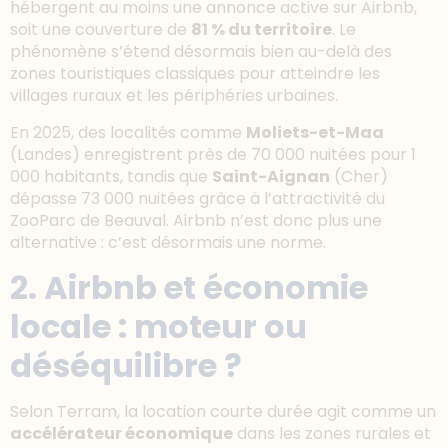
hébergent au moins une annonce active sur Airbnb,
soit une couverture de
81 % du territoire
. Le
phénomène s’étend désormais bien au-delà des
zones touristiques classiques pour atteindre les
villages ruraux et les périphéries urbaines.
En 2025, des localités comme
Moliets-et-Maa
(Landes) enregistrent près de 70 000 nuitées pour 1
000 habitants, tandis que
Saint-Aignan
(Cher)
dépasse 73 000 nuitées grâce à l’attractivité du
ZooParc de Beauval. Airbnb n’est donc plus une
alternative : c’est désormais une norme.
2. Airbnb et économie
locale : moteur ou
déséquilibre ?
Selon Terram, la location courte durée agit comme un
accélérateur économique
dans les zones rurales et