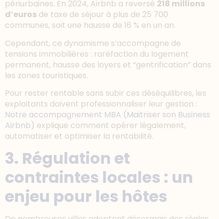
périurbaines. En 2024, Airbnb a reversé
218 millions
d’euros
de taxe de séjour à plus de 25 700
communes, soit une hausse de 16 % en un an.
Cependant, ce dynamisme s’accompagne de
tensions immobilières : raréfaction du logement
permanent, hausse des loyers et “gentrification” dans
les zones touristiques.
Pour rester rentable sans subir ces déséquilibres, les
exploitants doivent professionnaliser leur gestion :
Notre accompagnement MBA (Maitriser son Business
Airbnb)
explique comment opérer légalement,
automatiser et optimiser la rentabilité.
3. Régulation et
contraintes locales : un
enjeu pour les hôtes
De nombreuses villes adoptent désormais des règles