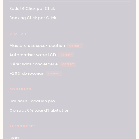
Beds24 Click par Click
Booking Click par Click
GRATUIT
Masterclass sous-location
OFFERT
Automatiser votre LCD
OFFERT
Gérer sans conciergerie
OFFERT
+20% de revenus
OFFERT
CONTRATS
Bail sous-location pro
Contrat 0% taxe d'habitation
RESSOURCES
Blog