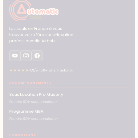
Les seuls en France à vous
trouver votre 1ère sous-location
professionnelle Airbnb.
★★★★★
4,9/5 · 66+ avis Trustpilot
ACCOMPAGNEMENTS
Sous Location Pro Mastery
Prendre RDV pour candidater
Programme MBA
Prendre RDV pour candidater
FORMATIONS