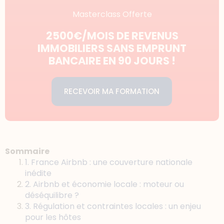
Masterclass Offerte
2500€/MOIS DE REVENUS
IMMOBILIERS SANS EMPRUNT
BANCAIRE EN 90 JOURS !
RECEVOIR MA FORMATION
Sommaire
1. France Airbnb : une couverture nationale
inédite
2. Airbnb et économie locale : moteur ou
déséquilibre ?
3. Régulation et contraintes locales : un enjeu
pour les hôtes