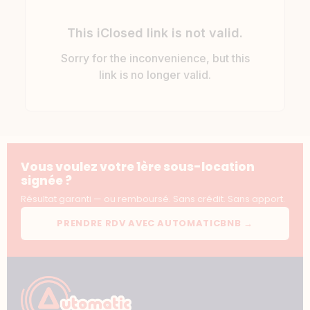
Vous voulez votre 1ère sous-location
signée ?
Résultat garanti — ou remboursé. Sans crédit. Sans apport.
PRENDRE RDV AVEC AUTOMATICBNB →