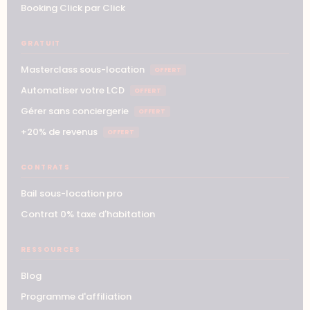
Booking Click par Click
GRATUIT
Masterclass sous-location
OFFERT
Automatiser votre LCD
OFFERT
Gérer sans conciergerie
OFFERT
+20% de revenus
OFFERT
CONTRATS
Bail sous-location pro
Contrat 0% taxe d'habitation
RESSOURCES
Blog
Programme d'affiliation