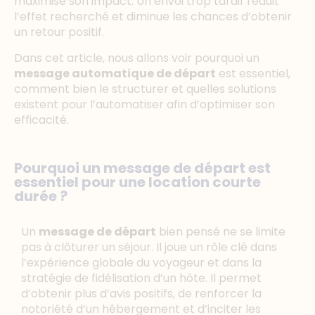
maximise son impact. Un envoi trop tardif réduit
l’effet recherché et diminue les chances d’obtenir
un retour positif.
Dans cet article, nous allons voir pourquoi un
message automatique de départ
est essentiel,
comment bien le structurer et quelles solutions
existent pour l’automatiser afin d’optimiser son
efficacité.
Pourquoi un message de départ est
essentiel pour une location courte
durée ?
Un
message de départ
bien pensé ne se limite
pas à clôturer un séjour. Il joue un rôle clé dans
l’expérience globale du voyageur et dans la
stratégie de fidélisation d’un hôte. Il permet
d’obtenir plus d’avis positifs, de renforcer la
notoriété d’un hébergement et d’inciter les