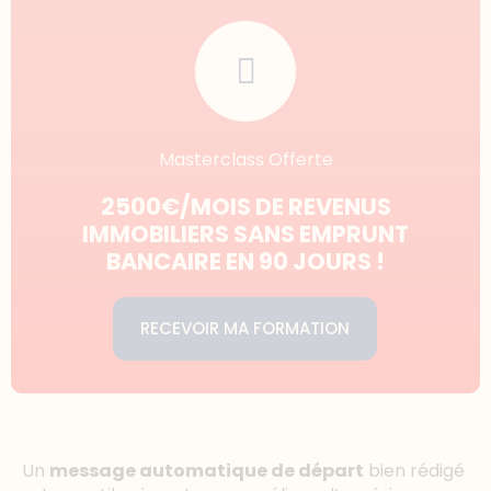
Masterclass Offerte
2500€/MOIS DE REVENUS
IMMOBILIERS SANS EMPRUNT
BANCAIRE EN 90 JOURS !
RECEVOIR MA FORMATION
Un
message automatique de départ
bien rédigé