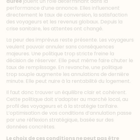
durée
jouent un rôle déterminant dans la
performance d’une annonce. Elles influencent
directement le taux de conversion, la satisfaction
des voyageurs et les revenus globaux. Depuis la
crise sanitaire, les attentes ont changé.
La peur des imprévus reste présente. Les voyageurs
veulent pouvoir annuler sans conséquences
majeures. Une politique trop stricte freine la
décision de réserver. Elle peut même faire chuter le
taux de remplissage. En revanche, une politique
trop souple augmente les annulations de dernière
minute. Elle peut nuire à la rentabilité du logement.
Il faut donc trouver un équilibre clair et cohérent.
Cette politique doit s’adapter au marché local, au
profil des voyageurs et à la stratégie tarifaire.
L’optimisation de vos conditions d’annulation passe
par une réflexion stratégique, basée sur des
données concrètes.
Le choix de ces conditions ne peut pas être