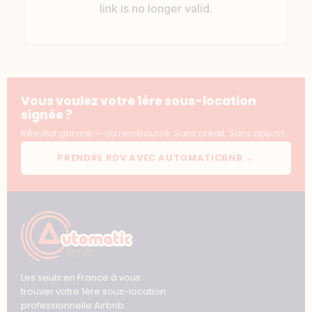
Vous voulez votre 1ère sous-location
signée ?
Résultat garanti — ou remboursé. Sans crédit. Sans apport.
PRENDRE RDV AVEC AUTOMATICBNB →
Les seuls en France à vous
trouver votre 1ère sous-location
professionnelle Airbnb.