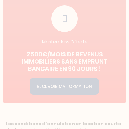
Masterclass Offerte
2500€/MOIS DE REVENUS
IMMOBILIERS SANS EMPRUNT
BANCAIRE EN 90 JOURS !
RECEVOIR MA FORMATION
Les conditions d’annulation en location courte