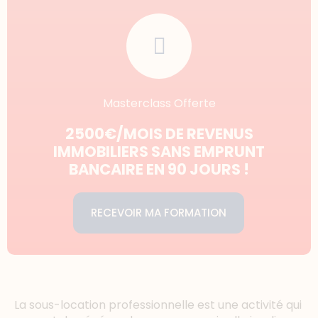
Masterclass Offerte
2500€/MOIS DE REVENUS
IMMOBILIERS SANS EMPRUNT
BANCAIRE EN 90 JOURS !
RECEVOIR MA FORMATION
La sous-location professionnelle est une activité qui