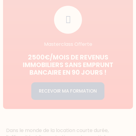
Masterclass Offerte
2500€/MOIS DE REVENUS
IMMOBILIERS SANS EMPRUNT
BANCAIRE EN 90 JOURS !
RECEVOIR MA FORMATION
Dans le monde de la location courte durée,