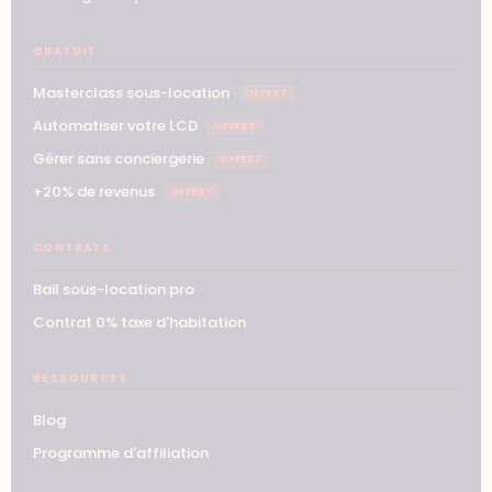
GRATUIT
Masterclass sous-location
OFFERT
Automatiser votre LCD
OFFERT
Gérer sans conciergerie
OFFERT
+20% de revenus
OFFERT
CONTRATS
Bail sous-location pro
Contrat 0% taxe d'habitation
RESSOURCES
Blog
Programme d'affiliation