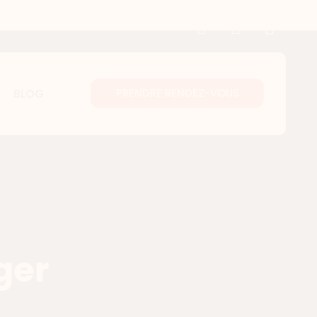
BLOG
PRENDRE RENDEZ-VOUS
ger