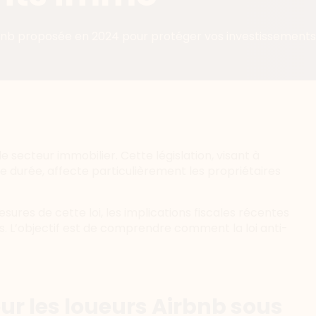
rbnb proposée en 2024 pour protéger vos investissements
e secteur immobilier. Cette législation, visant à
 durée, affecte particulièrement les propriétaires
esures de cette loi, les implications fiscales récentes
ers. L’objectif est de comprendre comment la loi anti-
ur les loueurs Airbnb sous