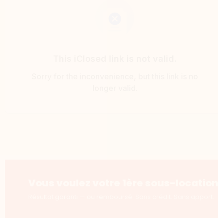
Vous voulez votre 1ère sous-location
Résultat garanti — ou remboursé. Sans crédit. Sans apport.