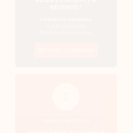
REVENUS !
Formation complète
4 vidéos tutoriels
3 outils indispensables
RECEVOIR LA FORMATION
Masterclass Offerte