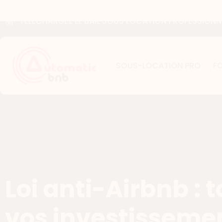
TELECHARGEZ LE BAIL SOUS LOCATION PROFESSIONNE
SOUS-LOCATION PRO
F
Loi anti-Airbnb : 
vos investissem