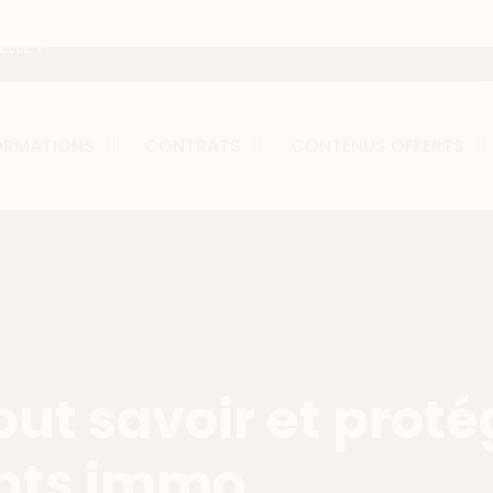
LLE !
ORMATIONS
CONTRATS
CONTENUS OFFERTS
tout savoir et proté
ents immo