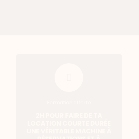
Formation offerte
2H POUR FAIRE DE TA
LOCATION COURTE DURÉE
UNE VÉRITABLE MACHINE À
RÉSERVATIONS ET À