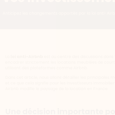
Anticipez les changements apportés par la loi anti-Ai
La
loi anti-Airbnb
est au centre des discussions dans l
encadrer strictement les locations meublées de courte
utilisant des plateformes comme Airbnb.
Dans cet article, nous allons détailler les principales m
et ce que cela signifie pour les investisseurs immobili
Airbnb modifie le paysage de la location en France.
Une décision importante po