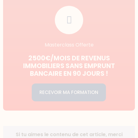
Masterclass Offerte
2500€/MOIS DE REVENUS
IMMOBILIERS SANS EMPRUNT
BANCAIRE EN 90 JOURS !
RECEVOIR MA FORMATION
Si tu aimes le contenu de cet article, merci