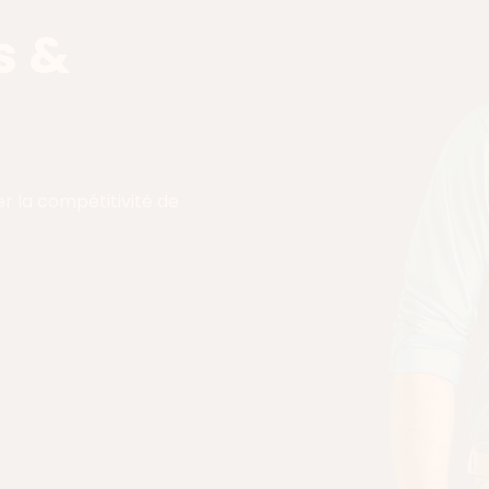
s &
r la compétitivité de