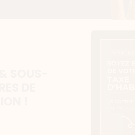
 & SOUS-
RES DE
ION !