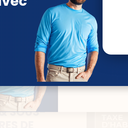
avec
SUIVRE L'ACCOMPAGNEMENT 
 & SOUS-
RES DE