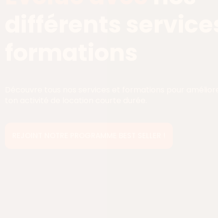
différents service
formations
Découvre tous nos services et formations pour améliore
ton activité de location courte durée.
REJOINT NOTRE PROGRAMME BEST SELLER !