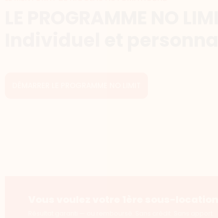
LE PROGRAMME NO LIMI
Individuel et personna
DÉMARRER LE PROGRAMME NO LIMIT
Vous voulez votre 1ère sous-location
Résultat garanti — ou remboursé. Sans crédit. Sans apport.