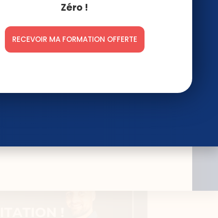
Zéro !
MAINTENANT !
RECEVOIR MA FORMATION OFFERTE