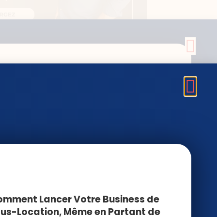
E LOCATION
EE SANS DEPENDRE
IERGERIE
mment Lancer Votre Business de
us-Location, Même en Partant de