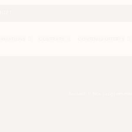
LLE !
ORMATIONS
CONTRATS
CONTENUS OFFERTS
Accueil
Nos programme
avec