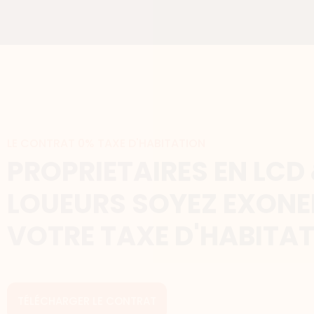
LE CONTRAT 0% TAXE D'HABITATION
PROPRIETAIRES EN LCD
LOUEURS SOYEZ EXONE
VOTRE TAXE D'HABITAT
TÉLÉCHARGER LE CONTRAT