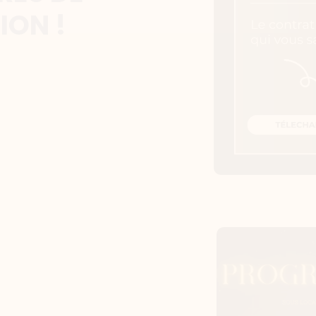
ION !