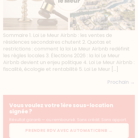
Sommaire 1. Loi Le Meur Airbnb : les ventes de
résidences secondaires chutent 2. Quotas et
restrictions : comment la loi Le Meur Airbnb redéfinit
les règles locales 3. Élections 2026 : la loi Le Meur
Airbnb devient un enjeu politique 4. Loi Le Meur Airbnb :
fiscalité, écologie et rentabilité 5. Loi Le Meur […]
Prochain
→
Vous voulez votre 1ère sous-location
signée ?
Résultat garanti — ou remboursé. Sans crédit. Sans apport.
PRENDRE RDV AVEC AUTOMATICBNB →