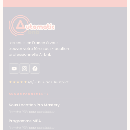
Les seuls en France à vous
trouver votre 1ère sous-location
professionnelle Airbnb.
★★★★★
4,9/5 · 66+ avis Trustpilot
ACCOMPAGNEMENTS
Sous Location Pro Mastery
Prendre RDV pour candidater
Programme MBA
Prendre RDV pour candidater