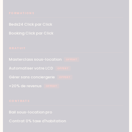
FORMATIONS
Beds24 Click par Click
Booking Click par Click
GRATUIT
Masterclass sous-location
OFFERT
Automatiser votre LCD
OFFERT
Gérer sans conciergerie
OFFERT
+20% de revenus
OFFERT
CONTRATS
Bail sous-location pro
Contrat 0% taxe d'habitation