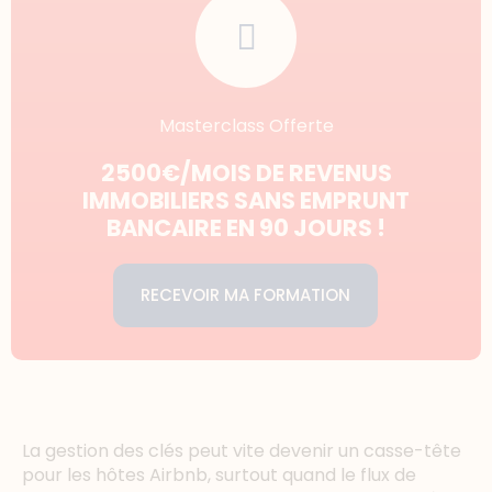
Masterclass Offerte
2500€/MOIS DE REVENUS
IMMOBILIERS SANS EMPRUNT
BANCAIRE EN 90 JOURS !
RECEVOIR MA FORMATION
La gestion des clés peut vite devenir un casse-tête
pour les hôtes Airbnb, surtout quand le flux de