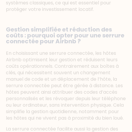
systèmes classiques, ce qui est essentiel pour
protéger votre investissement locatif.
Gestion simplifiée et réduction des
coûts : pourquoi opter pour une serrure
connectée pour Airbnb ?
En choisissant une serrure connectée, les hôtes
Airbnb optimisent leur gestion et réduisent leurs
coûts opérationnels. Contrairement aux boîtes à
clés, qui nécessitent souvent un changement
manuel de code et un déplacement de l’hôte, la
serrure connectée peut être gérée à distance. Les
hôtes peuvent ainsi attribuer des codes d’accès
personnalisés et les révoquer depuis leur téléphone
ou leur ordinateur, sans intervention physique. Cela
simplifie la gestion quotidienne, notamment pour
les hôtes qui ne vivent pas à proximité du bien loué.
La serrure connectée facilite aussi la gestion des