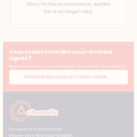
Vous voulez votre 1ère sous-location
signée ?
Résultat garanti — ou remboursé. Sans crédit. Sans apport.
PRENDRE RDV AVEC AUTOMATICBNB →
Les seuls en France à vous
trouver votre 1ère sous-location