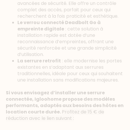
avancées de sécurité. Elle offre un contrôle
complet des accès, parfait pour ceux qui
recherchent à la fois praticité et esthétique.
Le verrou connecté Deadbolt Go à
empreinte digitale
: cette solution à
installation rapide est dotée d’une
reconnaissance d’empreintes, offrant une
sécurité renforcée et une grande simplicité
d’utilisation.
La serrure retrofit
: elle modernise les portes
existantes en s’adaptant aux serrures
traditionnelles, idéale pour ceux qui souhaitent
une installation sans modifications majeures.
Si vous envisagez d’installer une serrure
connectée, Igloohome propose des modèles
performants, adaptés aux besoins des hôtes en
location courte durée.
Profitez de 15 € de
réduction avec le lien suivant :