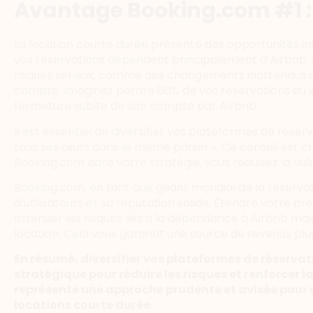
Avantage Booking.com #1 :
La location courte durée présente des opportunités int
vos réservations dépendent principalement d’Airbnb.
risques sérieux, comme des changements inattendus da
compte. Imaginez perdre 60% de vos réservations du j
fermeture subite de son compte par Airbnb.
Il est essentiel de diversifier vos plateformes de réserv
tous ses œufs dans le même panier ». Ce conseil est cru
Booking.com dans votre stratégie, vous réduisez la vuln
Booking.com, en tant que géant mondial de la réservati
d’utilisateurs et sa réputation solide. Étendre votre 
atténuer les risques liés à la dépendance à Airbnb mais 
location. Cela vous garantit une source de revenus plus
En résumé, diversifier vos plateformes de réserva
stratégique pour réduire les risques et renforcer l
représente une approche prudente et avisée pour as
locations courte durée.