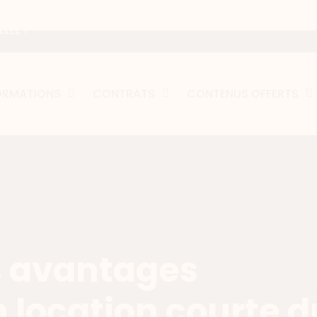
LLE !
ORMATIONS
CONTRATS
CONTENUS OFFERTS
s avantages
 location courte d