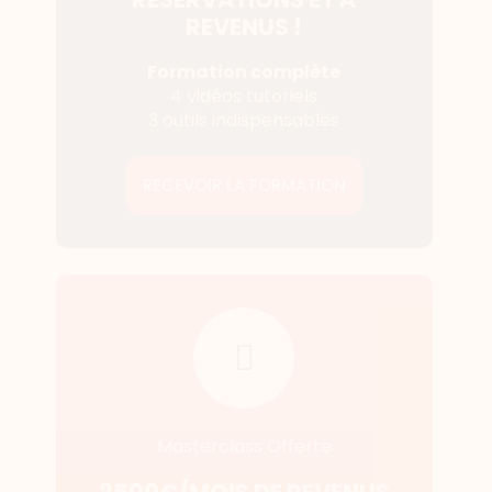
REVENUS !
Formation complète
4 vidéos tutoriels
3 outils indispensables
RECEVOIR LA FORMATION
Masterclass Offerte