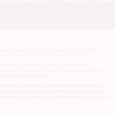
 courte durée et maximisez vos revenus avec notre guid
plus compétitif, diversifier vos plateformes de
om se distingue par ses nombreux avantages.
ier dans la stratégie de tout propriétaire ou
orme de réservation en France, notamment grâce à ses
e accessibilité inégalées.
vestisseur expérimenté, comprendre les avantages
ser vos revenus et à stabiliser vos réservations.
sformer vos stratégies de location et vous offrir