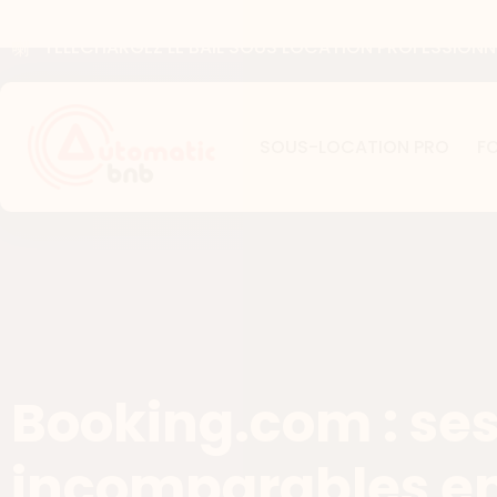
TELECHARGEZ LE BAIL SOUS LOCATION PROFESSIONNE
SOUS-LOCATION PRO
F
Booking.com : se
incomparables en