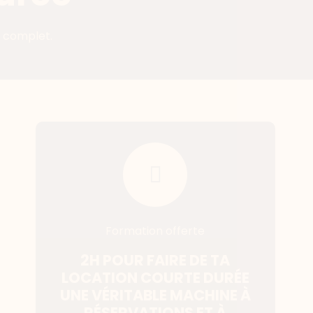
e complet.
Formation offerte
2H POUR FAIRE DE TA
LOCATION COURTE DURÉE
UNE VÉRITABLE MACHINE À
RÉSERVATIONS ET À