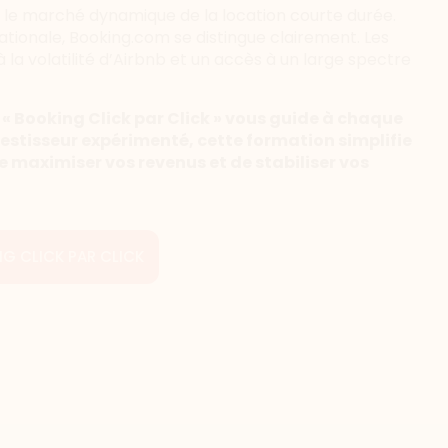
ns le marché dynamique de la location courte durée.
ationale, Booking.com se distingue clairement. Les
la volatilité d’Airbnb et un accès à un large spectre
 « Booking Click par Click » vous guide à chaque
estisseur expérimenté, cette formation simplifie
e maximiser vos revenus et de stabiliser vos
G CLICK PAR CLICK