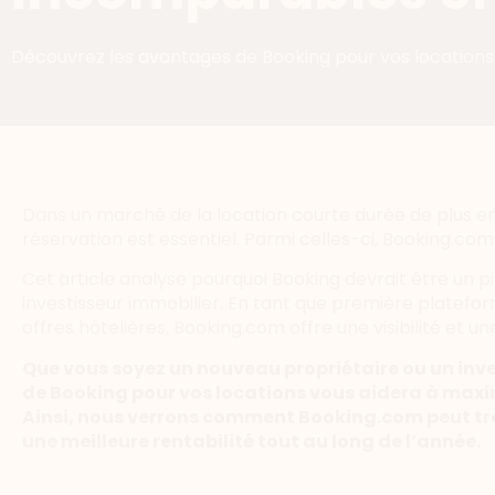
Découvrez les avantages de Booking pour vos locations
Dans un marché de la location courte durée de plus en 
réservation est essentiel. Parmi celles-ci, Booking.c
Cet article analyse pourquoi Booking devrait être un pil
investisseur immobilier. En tant que première platef
offres hôtelières, Booking.com offre une visibilité et un
Que vous soyez un nouveau propriétaire ou un in
de Booking pour vos locations vous aidera à maximi
Ainsi, nous verrons comment Booking.com peut tran
une meilleure rentabilité tout au long de l’année.